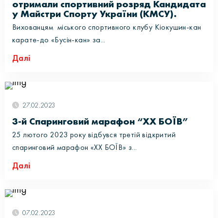
отримали спортивний розряд Кандидата
у Майстри Спорту України (КМСУ).
Вихованцям міського спортивного клубу Кіокушин-кан
карате-до «Бусін-кан» за...
Далі
27.02.2023
3-й Спаринговий марафон “ХХ БОЇВ”
25 лютого 2023 року відбувся третій відкритий
спаринговий марафон «XX БОЇВ» з...
Далі
07.02.2023