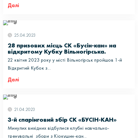
Далі
25.04.2023
28 призових місць СК «Бусін-кан» на
відкритому Кубку Вільногірська.
22 квітня 2023 року у місті Вільногірськ пройшов 1-й
Відкритий Кубок з...
Далі
21.04.2023
3-й спарінговий збір СК «БУСІН-КАН»
Минулих вихідних відбулися клубні навчально-
тренувальні збори з Кіокушин-кан...