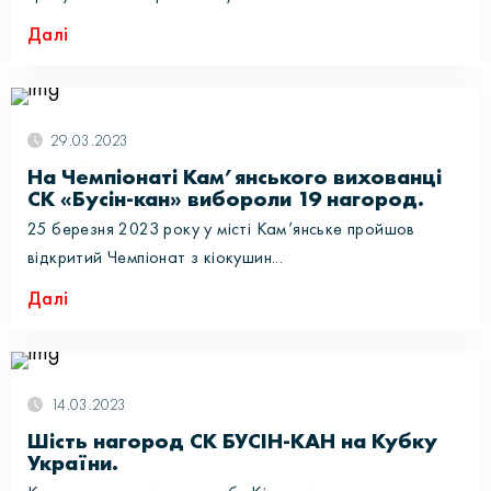
Далі
29.03.2023
На Чемпіонаті Кам’янського вихованці
СК «Бусін-кан» вибороли 19 нагород.
25 березня 2023 року у місті Кам’янське пройшов
відкритий Чемпіонат з кіокушин...
Далі
14.03.2023
Шість нагород СК БУСІН-КАН на Кубку
України.