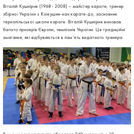
Віталій Кушнірик (1968- 2008) – майстер карате, тренер
збірної України з Кіокушин-кан карате-до, засновник
тернопільської школи карате. Віталій Кушнірик виховав
багато призерів Європи, чемпіонів України. Це традиційні
змагання, які відбуваються в пам’ять видатного тренера.