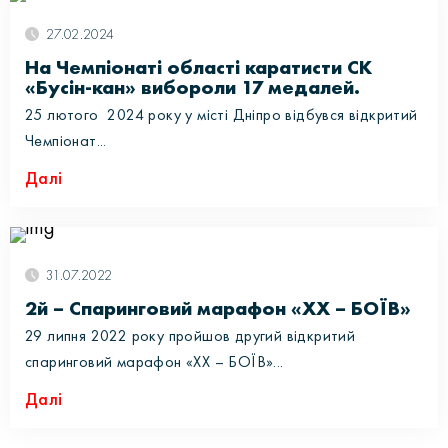
27.02.2024
На Чемпіонаті області каратисти СК
«Бусін-кан» вибороли 17 медалей.
25 лютого 2024 року у місті Дніпро відбувся відкритий
Чемпіонат...
Далі
31.07.2022
2й – Спаринговий марафон «XX – БОЇВ»
29 липня 2022 року пройшов другий відкритий
спаринговий марафон «XX – БОЇВ»...
Далі