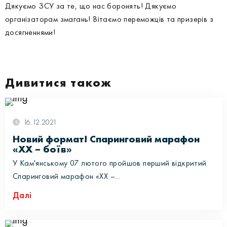
Дякуємо ЗСУ за те, що нас боронять! Дякуємо
організаторам змагань! Вітаємо переможців та призерів з
досягненнями!
Дивитися також
16.12.2021
Новий формат! Спаринговий марафон
«XX – боїв»
У Кам'янському 07 лютого пройшов перший відкритий
Спаринговий марафон «XX –...
Далі