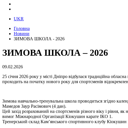
UKR
Головна
Новини
ЗИМОВА ШКОЛА - 2026
ЗИМОВА ШКОЛА – 2026
09.02.2026
25 січня 2026 року у місті Дніпро відбулася традиційна облас
проходить на початку нового року для спортсменів відокремлен
Зимова навчально-тренувальна школа проводиться згідно календа
Мамедов Заур Расімович (4 дан).
Цей захід розрахований на спортсменів різного віку і рівня, як
вимог Міжнародної Організації Кіокушин карате ІКО 1.
Тренерський склад Кам’янського спортивного клубу Кіокушин 